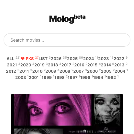
Mologᵇᵉᵗᵃ
221
27
3
35
89
11
13
9
ALL
♥ PKS
LIST
2026
2025
2024
2023
2022
4
4
3
4
2
2
4
6
2
2021
2020
2019
2018
2017
2016
2015
2014
2013
3
3
2
4
2
3
2
2
1
2012
2011
2010
2009
2008
2007
2006
2005
2004
1
1
1
2
1
1
1
1
2003
2001
1999
1998
1997
1996
1994
1982