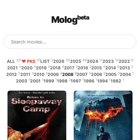
Mologᵇᵉᵗᵃ
221
27
3
35
89
11
13
9
ALL
♥ PKS
LIST
2026
2025
2024
2023
2022
4
4
3
4
2
2
4
6
2
2021
2020
2019
2018
2017
2016
2015
2014
2013
3
3
2
4
2
3
2
2
1
2012
2011
2010
2009
2008
2007
2006
2005
2004
1
1
1
2
1
1
1
1
2003
2001
1999
1998
1997
1996
1994
1982