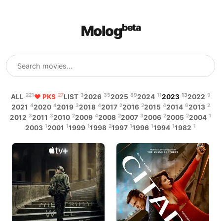
Mologᵇᵉᵗᵃ
221
27
3
35
89
11
13
9
ALL
♥ PKS
LIST
2026
2025
2024
2023
2022
4
4
3
4
2
2
4
6
2
2021
2020
2019
2018
2017
2016
2015
2014
2013
3
3
2
4
2
3
2
2
1
2012
2011
2010
2009
2008
2007
2006
2005
2004
1
1
1
2
1
1
1
1
2003
2001
1999
1998
1997
1996
1994
1982