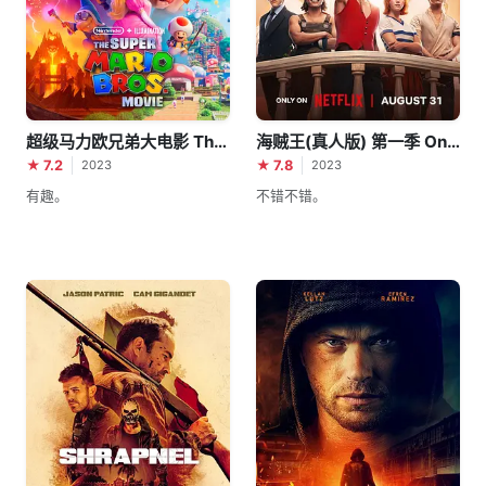
超级马力欧兄弟大电影 The Super Mario Bros. Movie
海贼王(真人版) 第一季 One Piece Season 1
★ 7.2
★ 7.8
2023
2023
有趣。
不错不错。