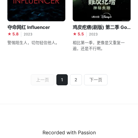
夺命网红 Influencer
鸡皮疙瘩(剧版) 第二季 Goosebumps Season 2
★ 5.8
★ 5.5
2023
2023
警惕陌生人，切勿轻信他人。
相比第一季，更像是又重复一
遍，还是不行啊。
上一页
1
2
下一页
Recorded with Passion