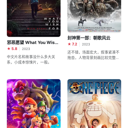
封神第一部：朝歌风云
邪恶愿望 What You Wish For
★ 7.2
2023
★ 5.8
2023
还不错，场面宏大，叙事紧凑不
中文片名和故事没什么多大关
拖沓，人物背景刻画比较完整。
系，小成本惊悚片，一般。
只是黄渤饰演的姜子牙一出现，
就有点让人出戏，跳脱想笑的感
觉。