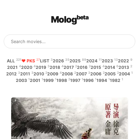
Mologᵇᵉᵗᵃ
221
27
3
35
89
11
13
9
ALL
♥ PKS
LIST
2026
2025
2024
2023
2022
4
4
3
4
2
2
4
6
2
2021
2020
2019
2018
2017
2016
2015
2014
2013
3
3
2
4
2
3
2
2
1
2012
2011
2010
2009
2008
2007
2006
2005
2004
1
1
1
2
1
1
1
1
2003
2001
1999
1998
1997
1996
1994
1982