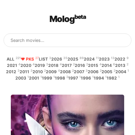
Mologᵇᵉᵗᵃ
221
27
3
35
89
11
13
9
ALL
♥ PKS
LIST
2026
2025
2024
2023
2022
4
4
3
4
2
2
4
6
2
2021
2020
2019
2018
2017
2016
2015
2014
2013
3
3
2
4
2
3
2
2
1
2012
2011
2010
2009
2008
2007
2006
2005
2004
1
1
1
2
1
1
1
1
2003
2001
1999
1998
1997
1996
1994
1982