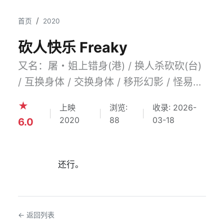
首页
2020
砍人快乐 Freaky
又名：屠・姐上错身(港) / 换人杀砍砍(台)
/ 互换身体 / 交换身体 / 移形幻影 / 怪易
(豆友译名)
★
上映
浏览:
收录: 2026-
|
|
|
2020
88
03-18
6.0
                还行。            
← 返回列表