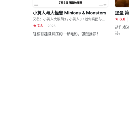
小黄人与大怪兽 Minions & Monsters
堡垒 第一
又名：小黄人大眼萌3 / 小黄人3 / 迷你兵团与大怪兽(港) / 小小兵&大怪兽(台) / Mega Minions / Minions 3
★ 6.8
★ 7.8
2026
动作戏
乱。
轻松有趣且解压的一部电影，强烈推荐！