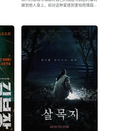
嫁到他人身上，却对这种爱感到害怕而懦弱的
不肯放手……令这是一个令人后怕的故事。